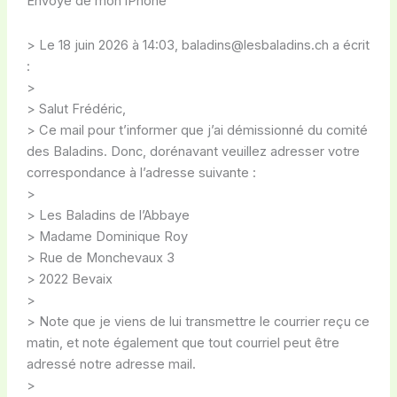
Envoyé de mon iPhone
> Le 18 juin 2026 à 14:03, baladins@lesbaladins.ch a écrit
:
>
> Salut Frédéric,
> Ce mail pour t’informer que j’ai démissionné du comité
des Baladins. Donc, dorénavant veuillez adresser votre
correspondance à l’adresse suivante :
>
> Les Baladins de l’Abbaye
> Madame Dominique Roy
> Rue de Monchevaux 3
> 2022 Bevaix
>
> Note que je viens de lui transmettre le courrier reçu ce
matin, et note également que tout courriel peut être
adressé notre adresse mail.
>