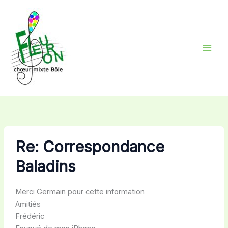
Aller
au
contenu
Re: Correspondance
Baladins
Merci Germain pour cette information
Amitiés
Frédéric