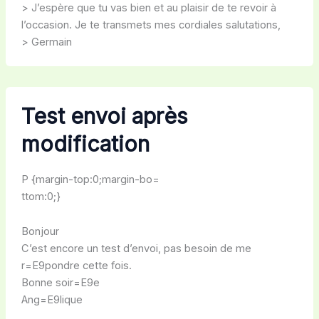
> J’espère que tu vas bien et au plaisir de te revoir à
l’occasion. Je te transmets mes cordiales salutations,
> Germain
Test envoi après
modification
P {margin-top:0;margin-bo=
ttom:0;}
Bonjour
C’est encore un test d’envoi, pas besoin de me
r=E9pondre cette fois.
Bonne soir=E9e
Ang=E9lique