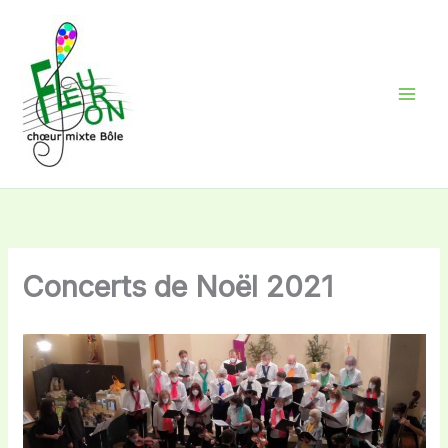
Aller
au
contenu
Concerts de Noël 2021