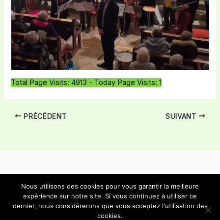
Total Page Visits: 4913 - Today Page Visits: 1
PRÉCÉDENT
SUIVANT
Nous utilisons des cookies pour vous garantir la meilleure
Copyright © 2026 Choeur Mixte Bôle | Propulsé par
Thème
expérience sur notre site. Si vous continuez à utiliser ce
dernier, nous considérerons que vous acceptez l'utilisation des
WordPress Astra
cookies.