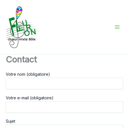
Aller
au
contenu
Contact
Votre nom (obligatoire)
Votre e-mail (obligatoire)
Sujet