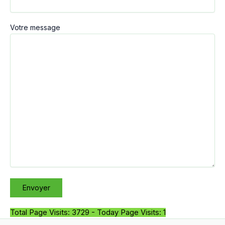
Votre message
Total Page Visits: 3729 - Today Page Visits: 1