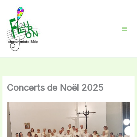
Aller
au
contenu
Concerts de Noël 2025