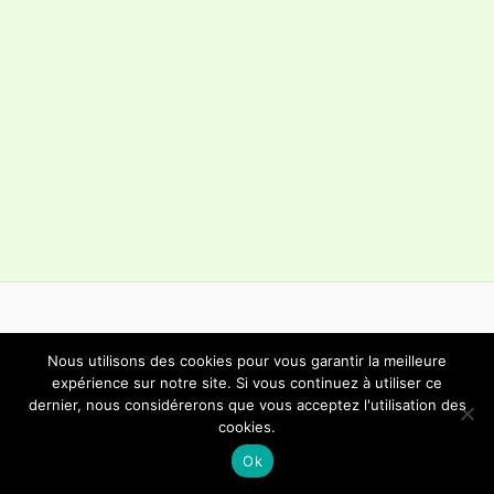
Nous utilisons des cookies pour vous garantir la meilleure
Copyright © 2026 Choeur Mixte Bôle | Propulsé par
Thème
expérience sur notre site. Si vous continuez à utiliser ce
dernier, nous considérerons que vous acceptez l'utilisation des
WordPress Astra
cookies.
Ok