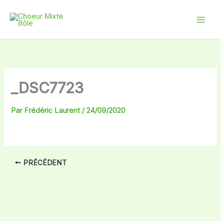
Aller
au
contenu
_DSC7723
Par
Frédéric Laurent
/
24/09/2020
PRÉCÉDENT