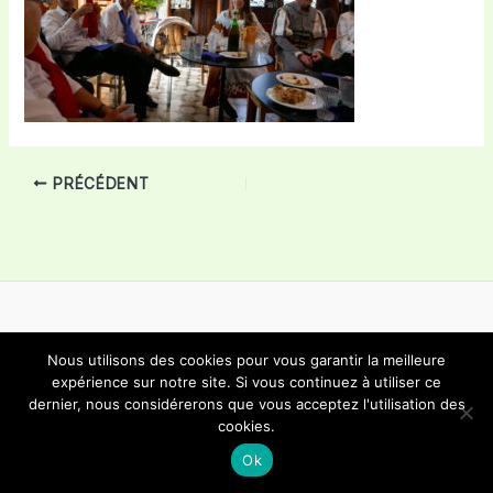
PRÉCÉDENT
Nous utilisons des cookies pour vous garantir la meilleure
Copyright © 2026 Choeur Mixte Bôle | Propulsé par
Thème
expérience sur notre site. Si vous continuez à utiliser ce
dernier, nous considérerons que vous acceptez l'utilisation des
WordPress Astra
cookies.
Ok