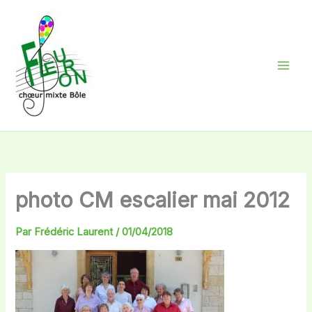
Aller
au
contenu
photo CM escalier mai 2012
Par
Frédéric Laurent
/
01/04/2018