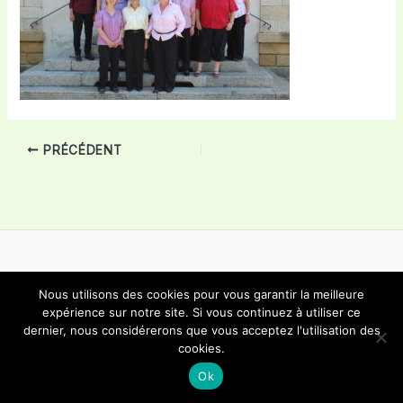
PRÉCÉDENT
Nous utilisons des cookies pour vous garantir la meilleure
Copyright © 2026 Choeur Mixte Bôle | Propulsé par
Thème
expérience sur notre site. Si vous continuez à utiliser ce
dernier, nous considérerons que vous acceptez l'utilisation des
WordPress Astra
cookies.
Ok