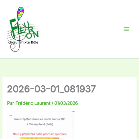
Aller
au
contenu
2026-03-01_081937
Par
Frédéric Laurent
/
01/03/2026