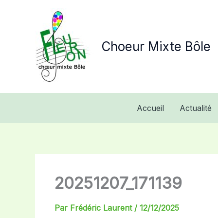
Aller
au
contenu
Choeur Mixte Bôle
Accueil
Actualité
20251207_171139
Par
Frédéric Laurent
/
12/12/2025