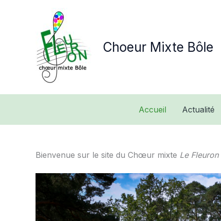
Aller
au
contenu
Choeur Mixte Bôle
Accueil
Actualité
Bienvenue sur le site du Chœur mixte
Le Fleuron