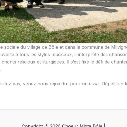
ie sociale du village de Bôle et dans la commune de Milvign
erte à tous les styles musicaux, il interprète des chanso
hants religieux et liturgiques. Il s’est fixé le défi de chan
.
ésitez pas, venez nous rejoindre pour un essai. Répétition
Copyright © 2026 Choeur Mixte Bôle |