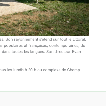
es. Son rayonnement s’étend sur tout le Littoral.
ns populaires et françaises, contemporaines, du
ter dans toutes les langues. Son directeur Evan
 tous les lundis à 20 h au complexe de Champ-