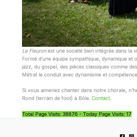
Le Fleuron
est une société bien intégrée dans la v
Formé d’une équipe sympathique, dynamique et ouv
jazz, du gospel, des pièces classiques comme des c
Métral le conduit avec dynamisme et compétence
Si vous aimeriez chanter dans notre chorale, n’h
Rond (terrain de foot) à Bôle.
Contact
.
Total Page Visits: 38876 - Today Page Visits: 17