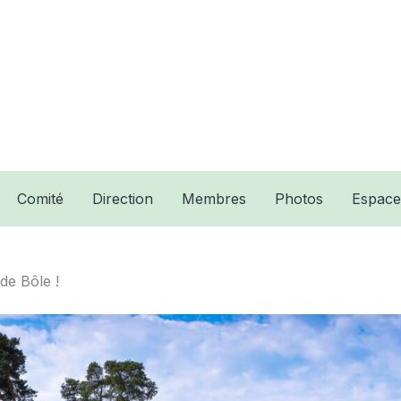
Comité
Direction
Membres
Photos
Espac
de Bôle !