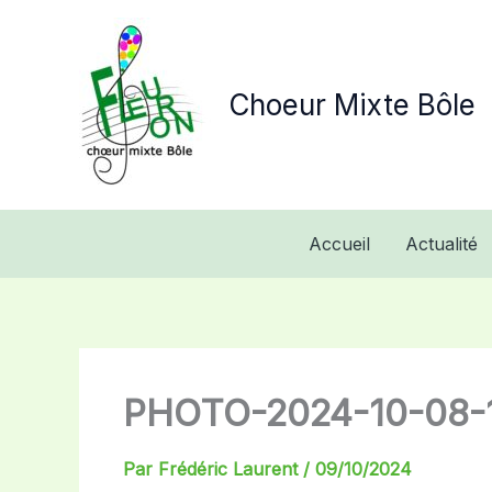
Aller
au
contenu
Choeur Mixte Bôle
Accueil
Actualité
PHOTO-2024-10-08-
Par
Frédéric Laurent
/
09/10/2024