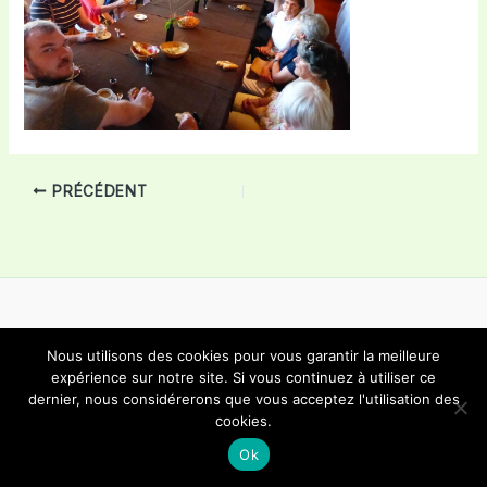
PRÉCÉDENT
Nous utilisons des cookies pour vous garantir la meilleure
Copyright © 2026 Choeur Mixte Bôle | Propulsé par
Thème
expérience sur notre site. Si vous continuez à utiliser ce
dernier, nous considérerons que vous acceptez l'utilisation des
WordPress Astra
cookies.
Ok